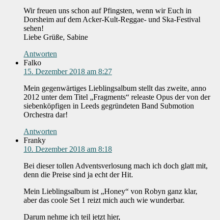
Wir freuen uns schon auf Pfingsten, wenn wir Euch in
Dorsheim auf dem Acker-Kult-Reggae- und Ska-Festival
sehen!
Liebe Grüße, Sabine
Antworten
Falko
15. Dezember 2018 am 8:27
Mein gegenwärtiges Lieblingsalbum stellt das zweite, anno
2012 unter dem Titel „Fragments“ releaste Opus der von der
siebenköpfigen in Leeds gegründeten Band Submotion
Orchestra dar!
Antworten
Franky
10. Dezember 2018 am 8:18
Bei dieser tollen Adventsverlosung mach ich doch glatt mit,
denn die Preise sind ja echt der Hit.
Mein Lieblingsalbum ist „Honey“ von Robyn ganz klar,
aber das coole Set 1 reizt mich auch wie wunderbar.
Darum nehme ich teil jetzt hier,