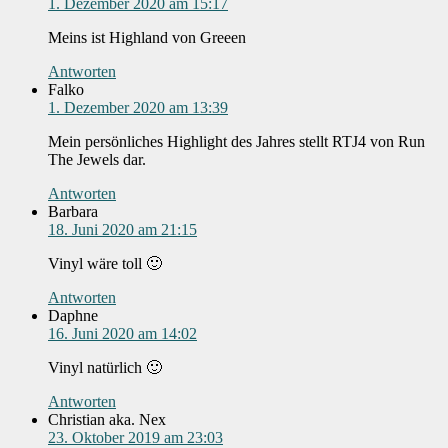
1. Dezember 2020 am 15:17
Meins ist Highland von Greeen
Antworten
Falko
1. Dezember 2020 am 13:39
Mein persönliches Highlight des Jahres stellt RTJ4 von Run
The Jewels dar.
Antworten
Barbara
18. Juni 2020 am 21:15
Vinyl wäre toll 🙂
Antworten
Daphne
16. Juni 2020 am 14:02
Vinyl natürlich 🙂
Antworten
Christian aka. Nex
23. Oktober 2019 am 23:03