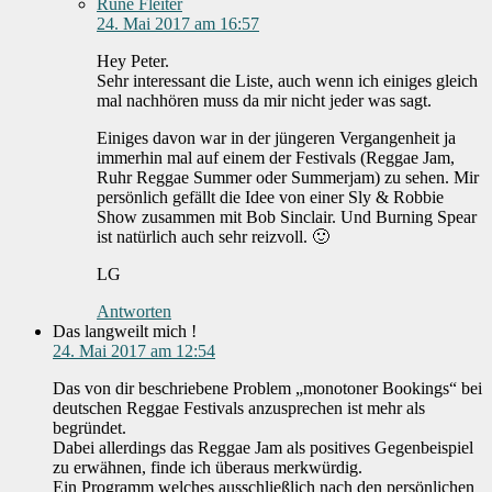
Rune Fleiter
24. Mai 2017 am 16:57
Hey Peter.
Sehr interessant die Liste, auch wenn ich einiges gleich
mal nachhören muss da mir nicht jeder was sagt.
Einiges davon war in der jüngeren Vergangenheit ja
immerhin mal auf einem der Festivals (Reggae Jam,
Ruhr Reggae Summer oder Summerjam) zu sehen. Mir
persönlich gefällt die Idee von einer Sly & Robbie
Show zusammen mit Bob Sinclair. Und Burning Spear
ist natürlich auch sehr reizvoll. 🙂
LG
Antworten
Das langweilt mich !
24. Mai 2017 am 12:54
Das von dir beschriebene Problem „monotoner Bookings“ bei
deutschen Reggae Festivals anzusprechen ist mehr als
begründet.
Dabei allerdings das Reggae Jam als positives Gegenbeispiel
zu erwähnen, finde ich überaus merkwürdig.
Ein Programm welches ausschließlich nach den persönlichen