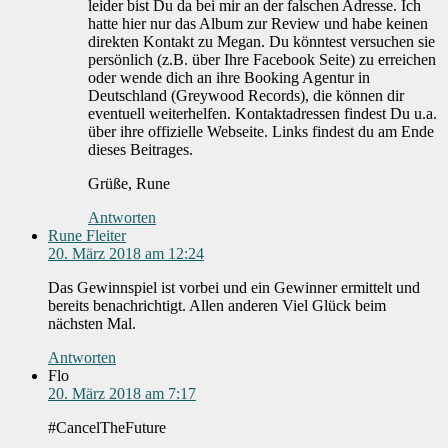
leider bist Du da bei mir an der falschen Adresse. Ich
hatte hier nur das Album zur Review und habe keinen
direkten Kontakt zu Megan. Du könntest versuchen sie
persönlich (z.B. über Ihre Facebook Seite) zu erreichen
oder wende dich an ihre Booking Agentur in
Deutschland (Greywood Records), die können dir
eventuell weiterhelfen. Kontaktadressen findest Du u.a.
über ihre offizielle Webseite. Links findest du am Ende
dieses Beitrages.
Grüße, Rune
Antworten
Rune Fleiter
20. März 2018 am 12:24
Das Gewinnspiel ist vorbei und ein Gewinner ermittelt und
bereits benachrichtigt. Allen anderen Viel Glück beim
nächsten Mal.
Antworten
Flo
20. März 2018 am 7:17
#CancelTheFuture