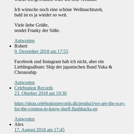
Ich wünsche noch eine schöne Weihnachtszeit,
bald ist es ja wieder so weit.
Viele liebe Grüße,
sendet Franky der Süße.
Antworten
Robert
9. Dezember 2018 am 17:55
Facebook und Instagram hab ich nicht, aber ein
Lieblingsalbum: Ship der japanischen Band Yuka &
Chronoship
Antworten
Celebration Records
23. Oktober 2018 am 19:30
https://shop.celebrationrecords.dk/product/we-are-the-way-
for-the-cosmos-to-know-itself-flashbacks-ep
Antworten
Alex
17. August 2018 am 17:45