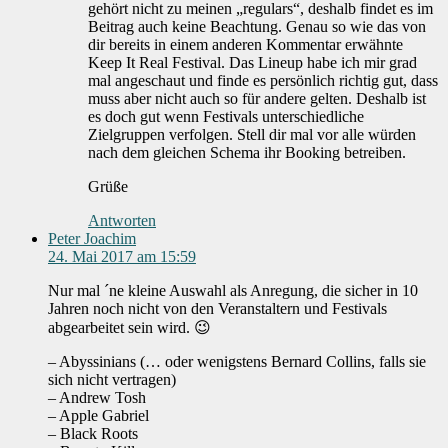
gehört nicht zu meinen „regulars“, deshalb findet es im
Beitrag auch keine Beachtung. Genau so wie das von
dir bereits in einem anderen Kommentar erwähnte
Keep It Real Festival. Das Lineup habe ich mir grad
mal angeschaut und finde es persönlich richtig gut, dass
muss aber nicht auch so für andere gelten. Deshalb ist
es doch gut wenn Festivals unterschiedliche
Zielgruppen verfolgen. Stell dir mal vor alle würden
nach dem gleichen Schema ihr Booking betreiben.
Grüße
Antworten
Peter Joachim
24. Mai 2017 am 15:59
Nur mal ´ne kleine Auswahl als Anregung, die sicher in 10
Jahren noch nicht von den Veranstaltern und Festivals
abgearbeitet sein wird. 😉
– Abyssinians (… oder wenigstens Bernard Collins, falls sie
sich nicht vertragen)
– Andrew Tosh
– Apple Gabriel
– Black Roots