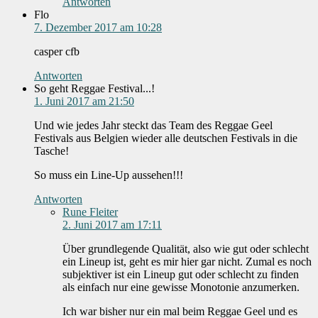
Antworten
Flo
7. Dezember 2017 am 10:28
casper cfb
Antworten
So geht Reggae Festival...!
1. Juni 2017 am 21:50
Und wie jedes Jahr steckt das Team des Reggae Geel
Festivals aus Belgien wieder alle deutschen Festivals in die
Tasche!
So muss ein Line-Up aussehen!!!
Antworten
Rune Fleiter
2. Juni 2017 am 17:11
Über grundlegende Qualität, also wie gut oder schlecht
ein Lineup ist, geht es mir hier gar nicht. Zumal es noch
subjektiver ist ein Lineup gut oder schlecht zu finden
als einfach nur eine gewisse Monotonie anzumerken.
Ich war bisher nur ein mal beim Reggae Geel und es