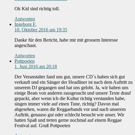
Ok Kid sind richtig toll.
Antworten
Ingeborg F.
10. Oktober 2016 am 19:35
Danke für den Bericht, habe mir mit grossem Interesse
angeschaut.
Antworten
Pottpoeten
1. Juni 2016 am 20:18
Der Veranstalter fand uns gut, unsere CD´s haben sich gut
verkauft und ein Sänger der Headliner ist nach dem Auftritt zu
unserem DJ gegangen und hat uns gelobt. Ja, wir haben uns
einige Beats von anderen rausgesucht und unsere Texte drauf
gepackt, aber wenn ich die Kultur richtig verstanden habe,
singen immer viele auf einen Tune, richtig? Davon mal
abgesehen, waren die Reggaebands vor und nach unserem
Auftritt, genauso gut oder schlecht besucht wie unser. Wir
hatten Spaß und treten gerne nochmal auf einem Reggae
Festival auf. Gruß Pottpoeten