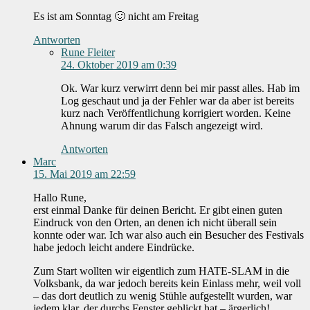
Es ist am Sonntag 🙂 nicht am Freitag
Antworten
Rune Fleiter
24. Oktober 2019 am 0:39
Ok. War kurz verwirrt denn bei mir passt alles. Hab im
Log geschaut und ja der Fehler war da aber ist bereits
kurz nach Veröffentlichung korrigiert worden. Keine
Ahnung warum dir das Falsch angezeigt wird.
Antworten
Marc
15. Mai 2019 am 22:59
Hallo Rune,
erst einmal Danke für deinen Bericht. Er gibt einen guten
Eindruck von den Orten, an denen ich nicht überall sein
konnte oder war. Ich war also auch ein Besucher des Festivals
habe jedoch leicht andere Eindrücke.
Zum Start wollten wir eigentlich zum HATE-SLAM in die
Volksbank, da war jedoch bereits kein Einlass mehr, weil voll
– das dort deutlich zu wenig Stühle aufgestellt wurden, war
jedem klar, der durchs Fenster geblickt hat – ärgerlich!