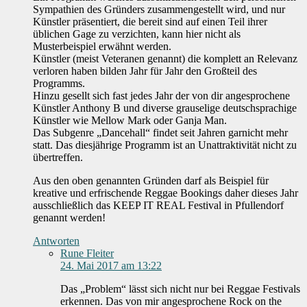
Sympathien des Gründers zusammengestellt wird, und nur
Künstler präsentiert, die bereit sind auf einen Teil ihrer
üblichen Gage zu verzichten, kann hier nicht als
Musterbeispiel erwähnt werden.
Künstler (meist Veteranen genannt) die komplett an Relevanz
verloren haben bilden Jahr für Jahr den Großteil des
Programms.
Hinzu gesellt sich fast jedes Jahr der von dir angesprochene
Künstler Anthony B und diverse grauselige deutschsprachige
Künstler wie Mellow Mark oder Ganja Man.
Das Subgenre „Dancehall“ findet seit Jahren garnicht mehr
statt. Das diesjährige Programm ist an Unattraktivität nicht zu
übertreffen.
Aus den oben genannten Gründen darf als Beispiel für
kreative und erfrischende Reggae Bookings daher dieses Jahr
ausschließlich das KEEP IT REAL Festival in Pfullendorf
genannt werden!
Antworten
Rune Fleiter
24. Mai 2017 am 13:22
Das „Problem“ lässt sich nicht nur bei Reggae Festivals
erkennen. Das von mir angesprochene Rock on the