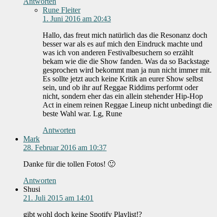
Antworten
Rune Fleiter
1. Juni 2016 am 20:43
Hallo, das freut mich natürlich das die Resonanz doch
besser war als es auf mich den Eindruck machte und
was ich von anderen Festivalbesuchern so erzählt
bekam wie die die Show fanden. Was da so Backstage
gesprochen wird bekommt man ja nun nicht immer mit.
Es sollte jetzt auch keine Kritik an eurer Show selbst
sein, und ob ihr auf Reggae Riddims performt oder
nicht, sondern eher das ein allein stehender Hip-Hop
Act in einem reinen Reggae Lineup nicht unbedingt die
beste Wahl war. Lg, Rune
Antworten
Mark
28. Februar 2016 am 10:37
Danke für die tollen Fotos! 🙂
Antworten
Shusi
21. Juli 2015 am 14:01
gibt wohl doch keine Spotify Playlist!?