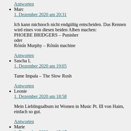
Antworten
Marc
1. Dezember 2020 am 20:31
Ich kann michnoch nicht endgültig entscheiden. Das Rennen
wird eines von diesen beiden Alben machen:
PHOEBE BRIDGERS – Punisher
oder
Róisín Murphy – Róisín machine
Antworten
Sascha L
1. Dezember 2020 am 19:05
Tame Impala – The Slow Rush
Antworten
Leonie
1. Dezember 2020 am 18:58
Mein Lieblingsalbum ist Women in Music Pt. III von Haim,
einfach so gut.
Antworten
Marie