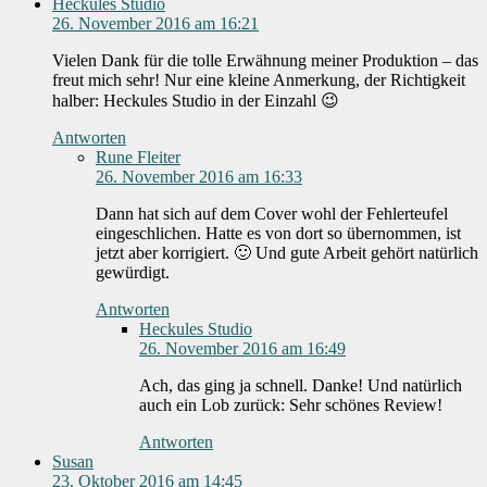
Heckules Studio
26. November 2016 am 16:21
Vielen Dank für die tolle Erwähnung meiner Produktion – das
freut mich sehr! Nur eine kleine Anmerkung, der Richtigkeit
halber: Heckules Studio in der Einzahl 😉
Antworten
Rune Fleiter
26. November 2016 am 16:33
Dann hat sich auf dem Cover wohl der Fehlerteufel
eingeschlichen. Hatte es von dort so übernommen, ist
jetzt aber korrigiert. 🙂 Und gute Arbeit gehört natürlich
gewürdigt.
Antworten
Heckules Studio
26. November 2016 am 16:49
Ach, das ging ja schnell. Danke! Und natürlich
auch ein Lob zurück: Sehr schönes Review!
Antworten
Susan
23. Oktober 2016 am 14:45