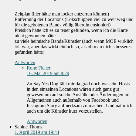
–
Zeitplan (hier hätte man locker entzerren können)
Entfernung der Locations (Lokschuppen viel zu weit weg und
für die gebotenen Bands völlig überdimensioniert)
Preislich hätte ich es zu teuer gefunden, wenn ich die Karte
nicht gewonnen hätte
zu viele heimische Bands/Künstler (auch wenn MOE wirklich
toll war, aber das wirkt einfach so, als ob man nichts besseres
gefunden hätte)
Antworten
Rune Fleiter
16. Mai 2019 am 8:29
Zu Say Yes Dog fällt mir da grad noch was ein. Hosts
in den einzelnen Locations wären auch ganz gut
gewesen um auf solche Ausfälle oder Änderungen im
Allgemeinen auch außerhalb von Facebook und
Instagram Story aufmerksam zu machen. Und natürlich
auch um die Künstler kurz vorzustellen.
Antworten
Sabine Thoms
1. April 2019 am 19:44