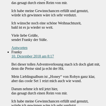
das gesagt durch einen Reim von mir.
Ich habe meine Gewinnchancen erfüllt und genutzt,
würde ich gewinnen wäre ich sehr verdutzt.
Ich wünsche noch eine schöne Weihnachtszeit,
bald ist es ja wieder so weit.
Viele liebe Grüße,
sendet Franky der Süße.
Antworten
Franky
10. Dezember 2018 am 8:17
Bei dieser tollen Adventsverlosung mach ich doch glatt mit,
denn die Preise sind ja echt der Hit.
Mein Lieblingsalbum ist „Honey“ von Robyn ganz klar,
aber das coole Set 1 reizt mich auch wie wund.
Darum nehme ich teil jetzt hier,
das gesagt durch einen Reim von mir.
Ich habe meine Gewinnchancen erfüllt und genutzt,
würde ich gewinnen wäre ich sehr verdutzt.