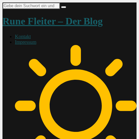
Suche
nach:
Rune Fleiter – Der Blog
Kontakt
Impressum