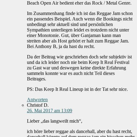
Beach Open Air bedient eher das Rock / Metal Genre.
Im Zusammenhang finde ich ist das Reggae Jam schon
ein passendes Beispiel. Auch wenn die Bookings nicht
unbedingt sehr aktuell sind und persönlichen
Sympathien unterliegen leidet es trotzdem nicht unter
einer Monotonie. Gut, über Ganjaman kann man
streiten aber als Host gehört er halt zum Reggae Jam.
Bei Anthony B, ja da hast du recht.
Da der Beitrag wie geschrieben doch sehr subjektiv ist
und da ich leider noch nie beim Keep It Real Festival
zu Gast war und deswegen keine direkte Erfahrung
sammeln konnte war es auch nicht Teil dieses
Beitrages.
PS: Das Keep It Real Lineup ist in der Tat sehr nice.
Antworten
Christof D.
26. Mai 2017 am 13:09
Lieber „das langweilt mich“,
ich höre lieber reggae als dancehall, aber du hast recht,
dancehall könnte auf dem reggae jam ein bisschen mehr