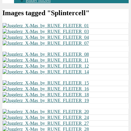
Bilder nutzen
Images tagged "Splintercell"