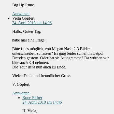
Big Up Rune
Antworten
Viola Göpfert
24. April 2018 am 14:06
Hallo, Guten Tag,
habe mal eine Frage:
Bitte ist es möglich, von Megan Nash 2-3 Bilder
unterschreiben zu lassen? Es ging leider schief im Ostpol
Dresden gestern. Oder hat sie Autogramme? Da würden wir
bitte auch 3-4 nehmen.
Die Tour ist ja nun auch zu Ende.
Vielen Dank und freundlicher Gruss
V. Göpfert.
Antworten
Rune Fleiter
24. April 2018 am 14:46
Hi Viola,